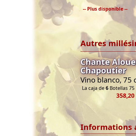
-- Plus disponible --
Autres millés
Chante Aloue
Chapoutier
Vino blanco, 75 
La caja de
6
Botellas 75 
358,20
Informations 