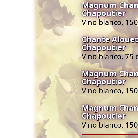
Magnum Chant
Chapoutier
Vino blanco, 150
Chante Alouet
Chapoutier
Vino blanco, 75 
Magnum Chant
Chapoutier
Vino blanco, 150
Magnum Chant
Chapoutier
Vino blanco, 150