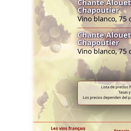
Chante Alouet
Chapoutier
Vino blanco, 75 
Chante Alouet
Chapoutier
Vino blanco, 75 
Lista de precios 
Tasas y
Los precios dependen del pa
Les vins français
Espacio 