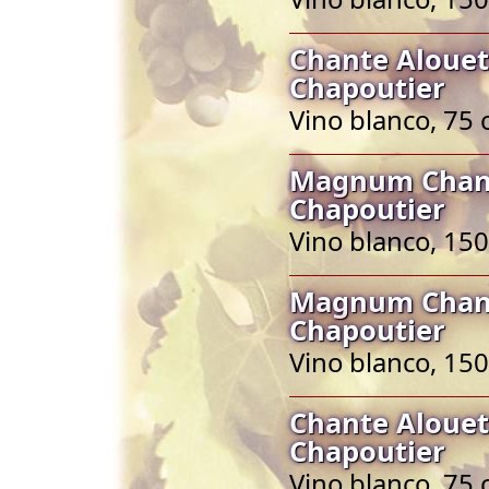
Chante Alouet
Chapoutier
Vino blanco, 75 
Magnum Chant
Chapoutier
Vino blanco, 150
Magnum Chant
Chapoutier
Vino blanco, 150
Chante Alouet
Chapoutier
Vino blanco, 75 