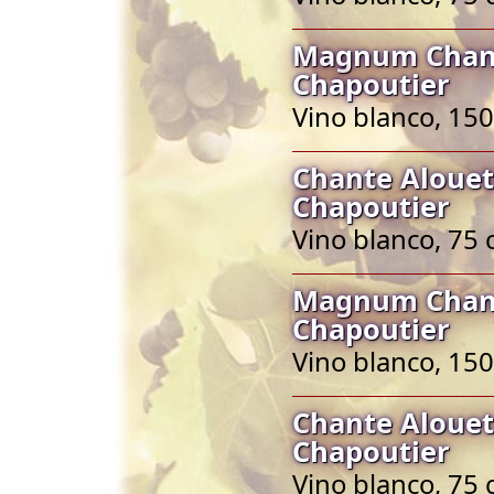
Magnum Chant
Chapoutier
Vino blanco, 150
Chante Alouet
Chapoutier
Vino blanco, 75 
Magnum Chant
Chapoutier
Vino blanco, 150
Chante Alouet
Chapoutier
Vino blanco, 75 