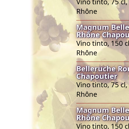
Vino tinto, 75 c
Rhône
Magnum Belle
Rhône Chapou
Vino tinto, 150 
Rhône
Belleruche Ro
Chapoutier
Vino tinto, 75 c
Rhône
Magnum Belle
Rhône Chapou
Vino tinto, 150 