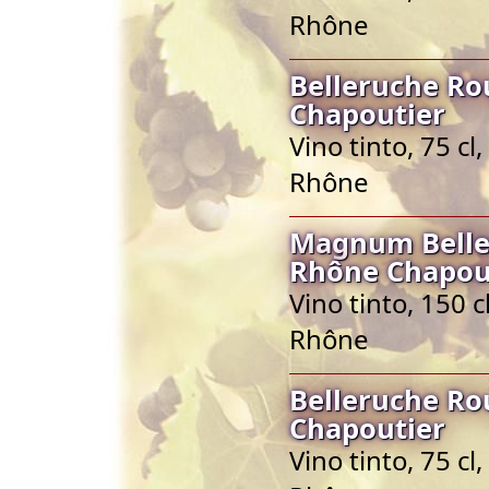
Rhône
Belleruche Ro
Chapoutier
Vino tinto, 75 c
Rhône
Magnum Belle
Rhône Chapou
Vino tinto, 150 
Rhône
Belleruche Ro
Chapoutier
Vino tinto, 75 c