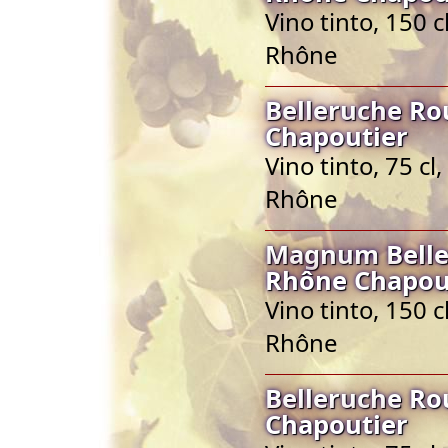
Vino tinto, 150 
Rhône
Belleruche Ro
Chapoutier
Vino tinto, 75 c
Rhône
Magnum Belle
Rhône Chapou
Vino tinto, 150 
Rhône
Belleruche Ro
Chapoutier