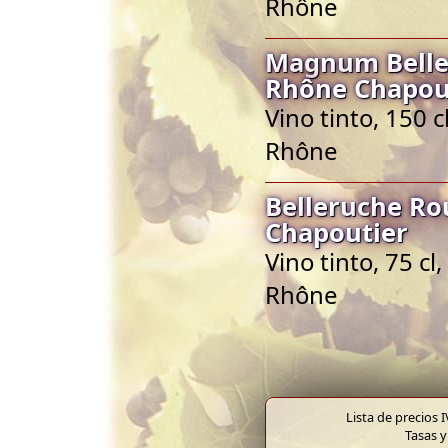
Rhône
Magnum Belle
Rhône Chapou
Vino tinto, 150 
Rhône
Belleruche Ro
Chapoutier
Vino tinto, 75 c
Rhône
Lista de precios 
Tasas y