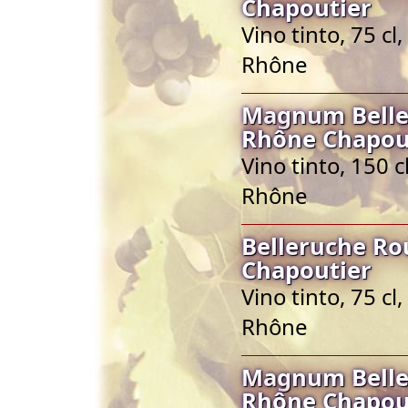
Chapoutier
Vino tinto, 75 c
Rhône
Magnum Belle
Rhône Chapou
Vino tinto, 150 
Rhône
Belleruche Ro
Chapoutier
Vino tinto, 75 c
Rhône
Magnum Belle
Rhône Chapou