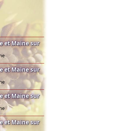
e et Maine sur
ine
e et Maine sur
ine
e et Maine sur
ine
e et Maine sur