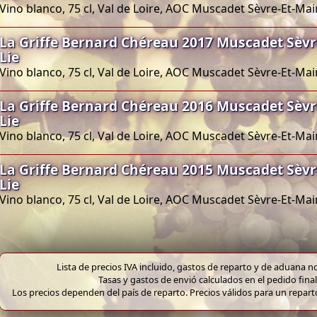
Vino blanco, 75 cl, Val de Loire, AOC Muscadet Sèvre-Et-Ma
La Griffe Bernard Chéreau 2017 Muscadet Sèvr
Lie
Vino blanco, 75 cl, Val de Loire, AOC Muscadet Sèvre-Et-Ma
La Griffe Bernard Chéreau 2016 Muscadet Sèvr
Lie
Vino blanco, 75 cl, Val de Loire, AOC Muscadet Sèvre-Et-Ma
La Griffe Bernard Chéreau 2015 Muscadet Sèvr
Lie
Vino blanco, 75 cl, Val de Loire, AOC Muscadet Sèvre-Et-Ma
Lista de precios IVA incluido, gastos de reparto y de aduana no
Tasas y gastos de envió calculados en el pedido final
Los precios dependen del país de reparto. Precios válidos para un repar