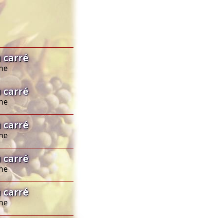
 carré
ine
 carré
ine
 carré
ine
 carré
ine
 carré
ine