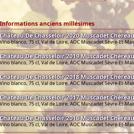
Informations anciens millésimes
Château De Chasseloir 2020 Muscadet Chéreau
Vino blanco, 75 cl, Val de Loire, AOC Muscadet Sèvre-Et-Ma
Château De Chasseloir 2019 Muscadet Chéreau
Vino blanco, 75 cl, Val de Loire, AOC Muscadet Sèvre-Et-Ma
Château De Chasseloir 2018 Muscadet Chéreau
Vino blanco, 75 cl, Val de Loire, AOC Muscadet Sèvre-Et-Ma
Château De Chasseloir 2017 Muscadet Chéreau
Vino blanco, 75 cl, Val de Loire, AOC Muscadet Sèvre-Et-Ma
Château De Chasseloir 2016 Muscadet Chéreau
Vino blanco, 75 cl, Val de Loire, AOC Muscadet Sèvre-Et-Ma