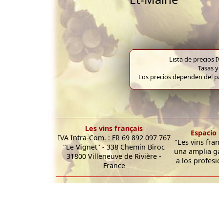
Lista de precios 
Tasas y
Los precios dependen del pa
Les vins français
Espacio 
IVA Intra-Com. : FR 69 892 097 767
"Les vins fra
"Le Vignet" - 338 Chemin Biroc
una amplia g
31800 Villeneuve de Rivière -
a los profesi
France