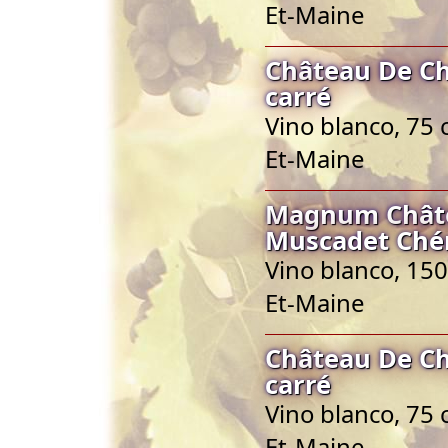
Et-Maine
Château De Ch
carré
Vino blanco, 75 
Et-Maine
Magnum Châte
Muscadet Ché
Vino blanco, 150
Et-Maine
Château De Ch
carré
Vino blanco, 75 
Et-Maine