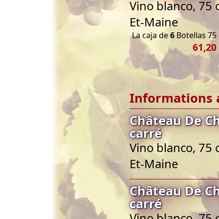
Vino blanco, 75 
Et-Maine
La caja de
6
Botellas 75 
61,20
Informations 
Château De Ch
carré
Vino blanco, 75 
Et-Maine
Château De Ch
carré
Vino blanco, 75 