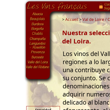
>
Accueil
>
Val de Loire /
Nuestra selecci
del Loira.
Los vinos del Va
regiones a lo lar
una contribuye c
su conjunto. Se
denominaciones 
adquirir numeros
delicado al blan
Seguridad