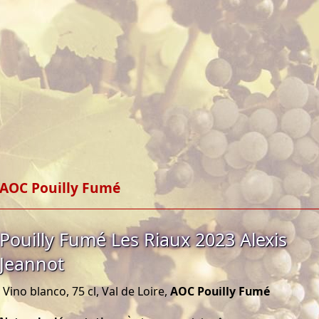
AOC Pouilly Fumé
Pouilly Fumé Les Riaux 2023 Alexis
Jeannot
Vino blanco, 75 cl, Val de Loire,
AOC Pouilly Fumé