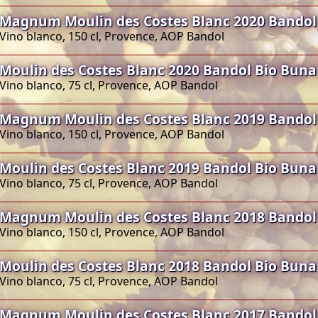
Magnum Moulin des Costes Blanc 2020 Bandol
Vino blanco, 150 cl, Provence, AOP Bandol
Moulin des Costes Blanc 2020 Bandol Bio Bun
Vino blanco, 75 cl, Provence, AOP Bandol
Magnum Moulin des Costes Blanc 2019 Bandol
Vino blanco, 150 cl, Provence, AOP Bandol
Moulin des Costes Blanc 2019 Bandol Bio Bun
Vino blanco, 75 cl, Provence, AOP Bandol
Magnum Moulin des Costes Blanc 2018 Bandol
Vino blanco, 150 cl, Provence, AOP Bandol
Moulin des Costes Blanc 2018 Bandol Bio Bun
Vino blanco, 75 cl, Provence, AOP Bandol
Magnum Moulin des Costes Blanc 2017 Bandol