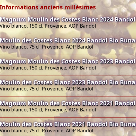
Informations anciens millésimes
Magnum Moulin des Costes Blanc 2024 Bandol
Vino blanco, 150 cl, Provence, AOP Bandol
Moulin des Costes Blanc 2024 Bandol Bio Bun
Vino blanco, 75 cl, Provence, AOP Bandol
Magnum Moulin des Costes Blanc 2023 Bandol
Vino blanco, 150 cl, Provence, AOP Bandol
Moulin des Costes Blanc 2023 Bandol Bio Bun
Vino blanco, 75 cl, Provence, AOP Bandol
Magnum Moulin des Costes Blanc 2021 Bandol
Vino blanco, 150 cl, Provence, AOP Bandol
Moulin des Costes Blanc 2021 Bandol Bio Bun
Vino blanco, 75 cl, Provence, AOP Bandol