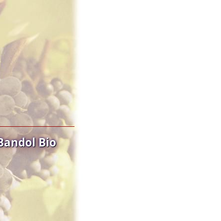
Bandol Bio