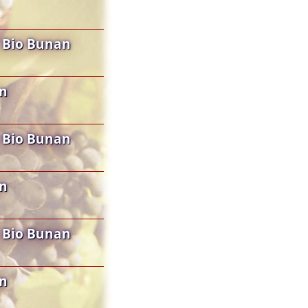
 Bio Bunan
an
 Bio Bunan
an
 Bio Bunan
an