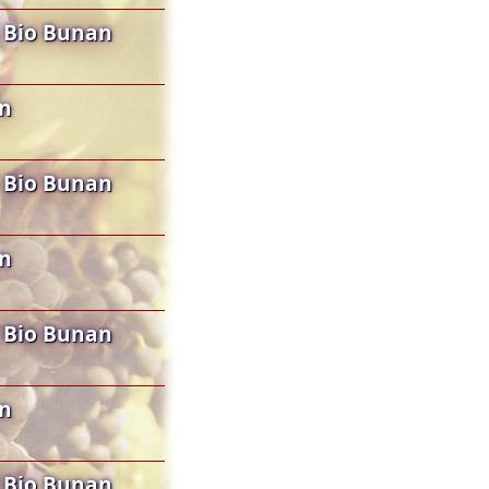
 Bio Bunan
an
 Bio Bunan
an
 Bio Bunan
an
 Bio Bunan