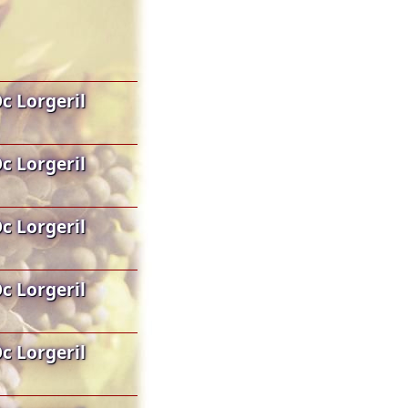
c Lorgeril
c Lorgeril
c Lorgeril
c Lorgeril
c Lorgeril