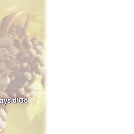
ays d'Oc