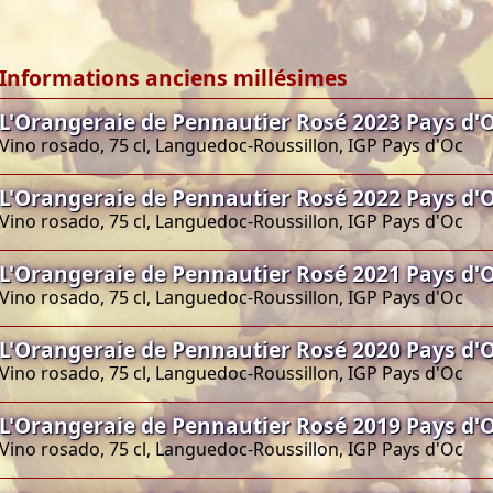
Informations anciens millésimes
L'Orangeraie de Pennautier Rosé 2023 Pays d'O
Vino rosado, 75 cl, Languedoc-Roussillon, IGP Pays d'Oc
L'Orangeraie de Pennautier Rosé 2022 Pays d'O
Vino rosado, 75 cl, Languedoc-Roussillon, IGP Pays d'Oc
L'Orangeraie de Pennautier Rosé 2021 Pays d'O
Vino rosado, 75 cl, Languedoc-Roussillon, IGP Pays d'Oc
L'Orangeraie de Pennautier Rosé 2020 Pays d'O
Vino rosado, 75 cl, Languedoc-Roussillon, IGP Pays d'Oc
L'Orangeraie de Pennautier Rosé 2019 Pays d'O
Vino rosado, 75 cl, Languedoc-Roussillon, IGP Pays d'Oc