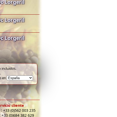
c Lorgeril
c Lorgeril
c Lorgeril
 incluidos.
.
to en
rvicio cliente
 : +33 (0)562 003 235
: +33 (0)684 382 629