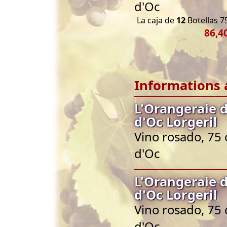
d'Oc
La caja de
12
Botellas 75
86,4
Informations 
L'Orangeraie 
d'Oc Lorgeril
Vino rosado, 75 
d'Oc
L'Orangeraie 
d'Oc Lorgeril
Vino rosado, 75 
d'Oc