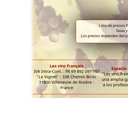
Lista de precios 
Tasas y
Los precios dependen del pa
Les vins français
Espacio 
IVA Intra-Com. : FR 69 892 097 767
"Les vins fra
"Le Vignet" - 338 Chemin Biroc
una amplia g
31800 Villeneuve de Rivière -
a los profesi
France