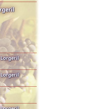
rgeril
Lorgeril
Lorgeril
Lorgeril