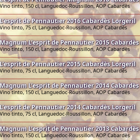
Vino tinto, 150 cl, Languedoc-Roussillon, AOP Cabardès
L'esprit de Pennautier 2016 Cabardès Lorgeril
Vino tinto, 75 cl, Languedoc-Roussillon, AOP Cabardès
Magnum L'esprit de Pennautier 2015 Cabardès 
Vino tinto, 150 cl, Languedoc-Roussillon, AOP Cabardès
L'esprit de Pennautier 2015 Cabardès Lorgeril
Vino tinto, 75 cl, Languedoc-Roussillon, AOP Cabardès
Magnum L'esprit de Pennautier 2014 Cabardès 
Vino tinto, 150 cl, Languedoc-Roussillon, AOP Cabardès
L'esprit de Pennautier 2014 Cabardès Lorgeril
Vino tinto, 75 cl, Languedoc-Roussillon, AOP Cabardès
Magnum L'esprit de Pennautier 2013 Cabardès 
Vino tinto, 150 cl, Languedoc-Roussillon, AOP Cabardès