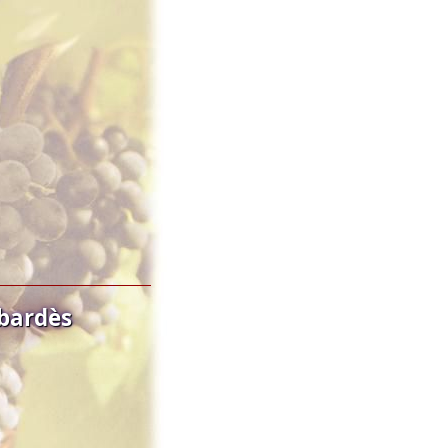
bardès