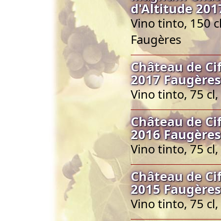
d'Altitude 20
Vino tinto, 150 
Faugères
Château de Cif
2017 Faugères
Vino tinto, 75 c
Château de Cif
2016 Faugères
Vino tinto, 75 c
Château de Cif
2015 Faugères
Vino tinto, 75 c