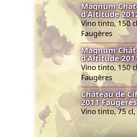
Magnum Châtea
d'Altitude 20
Vino tinto, 150 
Faugères
Magnum Châtea
d'Altitude 20
Vino tinto, 150 
Faugères
Château de Cif
2011 Faugères
Vino tinto, 75 c