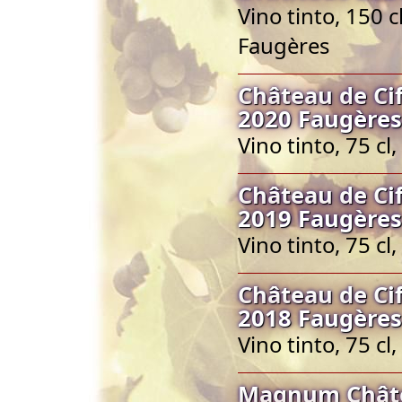
Vino tinto, 150 
Faugères
Château de Cif
2020 Faugères
Vino tinto, 75 c
Château de Cif
2019 Faugères
Vino tinto, 75 c
Château de Cif
2018 Faugères
Vino tinto, 75 c
Magnum Châtea