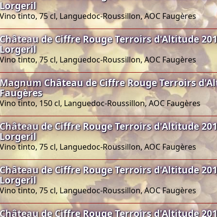
Lorgeril
Vino tinto, 75 cl, Languedoc-Roussillon, AOC Faugères
Château de Ciffre Rouge Terroirs d'Altitude 20
Lorgeril
Vino tinto, 75 cl, Languedoc-Roussillon, AOC Faugères
Magnum Château de Ciffre Rouge Terroirs d'Al
Faugères
Vino tinto, 150 cl, Languedoc-Roussillon, AOC Faugères
Château de Ciffre Rouge Terroirs d'Altitude 20
Lorgeril
Vino tinto, 75 cl, Languedoc-Roussillon, AOC Faugères
Château de Ciffre Rouge Terroirs d'Altitude 20
Lorgeril
Vino tinto, 75 cl, Languedoc-Roussillon, AOC Faugères
Château de Ciffre Rouge Terroirs d'Altitude 20