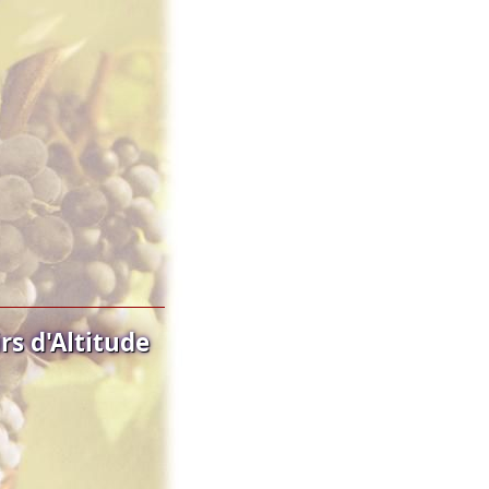
s d'Altitude