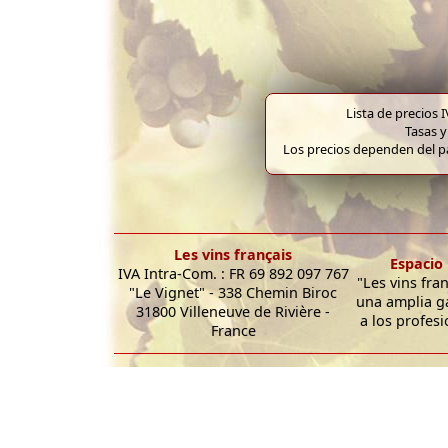
Lista de precios 
Tasas y
Los precios dependen del pa
Les vins français
Espacio 
IVA Intra-Com. : FR 69 892 097 767
"Les vins fra
"Le Vignet" - 338 Chemin Biroc
una amplia g
31800 Villeneuve de Rivière -
a los profesi
France