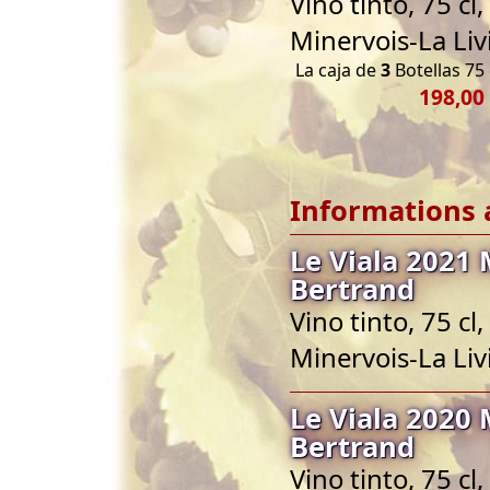
Vino tinto, 75 c
Minervois-La Liv
La caja de
3
Botellas 75 
198,00
Informations 
Le Viala 2021 
Bertrand
Vino tinto, 75 c
Minervois-La Liv
Le Viala 2020 
Bertrand
Vino tinto, 75 c