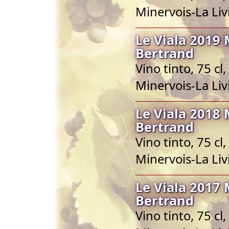
Minervois-La Liv
Le Viala 2019 
Bertrand
Vino tinto, 75 c
Minervois-La Liv
Le Viala 2018 
Bertrand
Vino tinto, 75 c
Minervois-La Liv
Le Viala 2017 
Bertrand
Vino tinto, 75 c