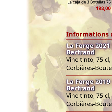
La caja de
3
Botellas 75 
198,00
Informations 
La Forge 2021
Bertrand
Vino tinto, 75 c
Corbières-Bout
La Forge 2019
Bertrand
Vino tinto, 75 c
Corbières-Bout