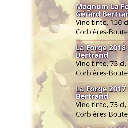
Magnum La Fo
Gérard Bertra
Vino tinto, 150 
Corbières-Bout
La Forge 2018
Bertrand
Vino tinto, 75 c
Corbières-Bout
La Forge 2017
Bertrand
Vino tinto, 75 c
Corbières-Bout