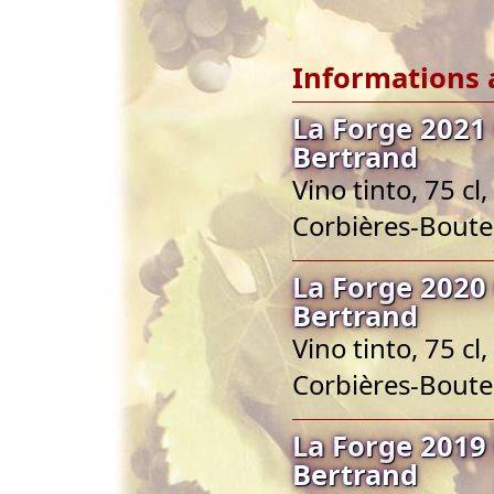
Informations 
La Forge 2021
Bertrand
Vino tinto, 75 c
Corbières-Bout
La Forge 2020
Bertrand
Vino tinto, 75 c
Corbières-Bout
La Forge 2019
Bertrand