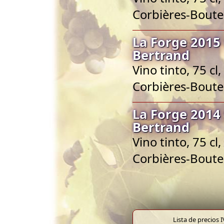
Corbières-Bout
La Forge 2015
Bertrand
Vino tinto, 75 c
Corbières-Bout
La Forge 2014
Bertrand
Vino tinto, 75 c
Corbières-Bout
Lista de precios 