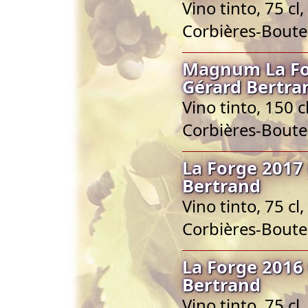
Vino tinto, 75 c
Corbières-Bout
Magnum La Fo
Gérard Bertra
Vino tinto, 150 
Corbières-Bout
La Forge 2017
Bertrand
Vino tinto, 75 c
Corbières-Bout
La Forge 2016
Bertrand
Vino tinto, 75 c