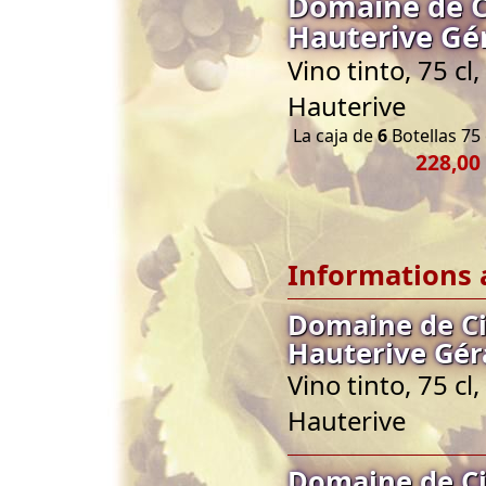
Domaine de C
Hauterive Gé
Vino tinto, 75 c
Hauterive
La caja de
6
Botellas 75 
228,00
Informations 
Domaine de C
Hauterive Gér
Vino tinto, 75 c
Hauterive
Domaine de C