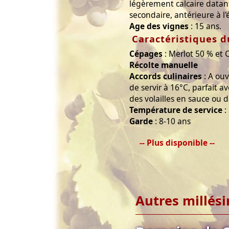
légèrement calcaire data
secondaire, antérieure à 
Age des vignes
: 15 ans.
Caractéristiques d
Cépages
: Merlot 50 % et
Récolte manuelle
Accords culinaires
: A ou
de servir à 16°C, parfait a
des volailles en sauce ou 
Température de service
:
Garde
: 8-10 ans
-- Plus disponible --
Autres millés