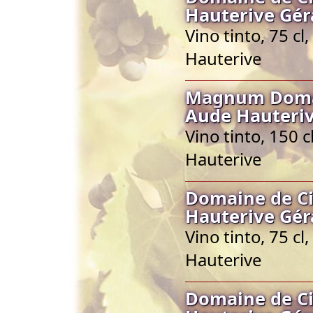
Hauterive Gér
Vino tinto, 75 c
Hauterive
Magnum Domai
Aude Hauteriv
Vino tinto, 150 
Hauterive
Domaine de C
Hauterive Gér
Vino tinto, 75 c
Hauterive
Domaine de C