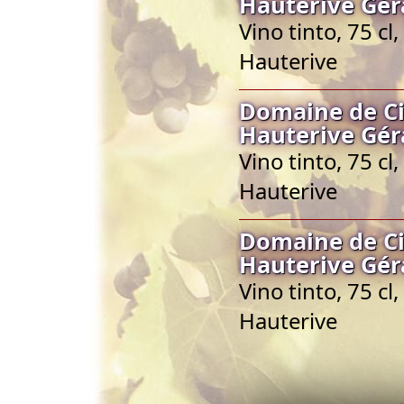
Hauterive Gér
Vino tinto, 75 c
Hauterive
Domaine de C
Hauterive Gér
Vino tinto, 75 c
Hauterive
Domaine de C
Hauterive Gér
Vino tinto, 75 c
Hauterive