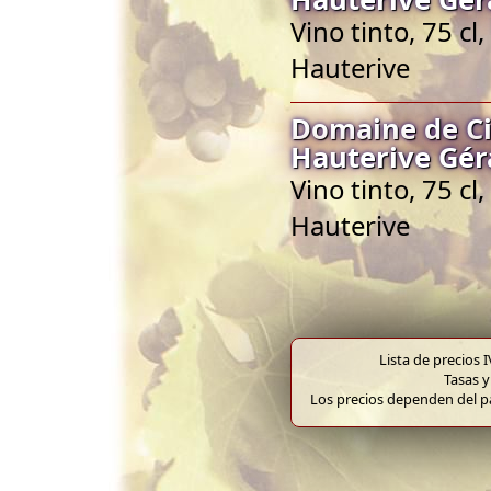
Vino tinto, 75 c
Hauterive
Domaine de C
Hauterive Gér
Vino tinto, 75 c
Hauterive
Lista de precios 
Tasas y
Los precios dependen del pa