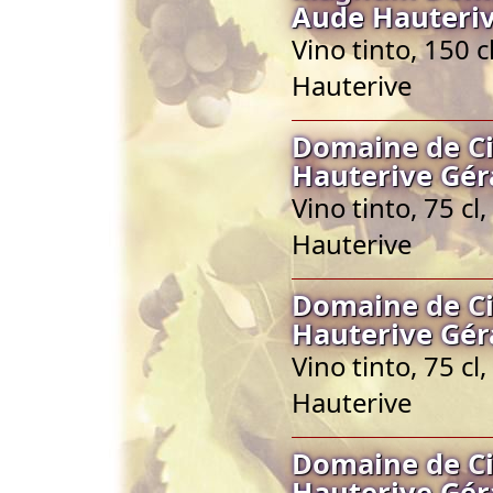
Aude Hauteriv
Vino tinto, 150 
Hauterive
Domaine de C
Hauterive Gér
Vino tinto, 75 c
Hauterive
Domaine de C
Hauterive Gér
Vino tinto, 75 c
Hauterive
Domaine de C
Hauterive Gér