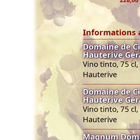
Informations 
Domaine de C
Hauterive Gér
Vino tinto, 75 c
Hauterive
Domaine de C
Hauterive Gér
Vino tinto, 75 c
Hauterive
Magnum Domai