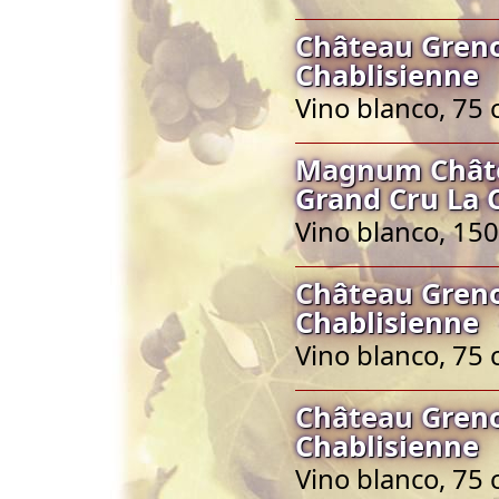
Château Greno
Chablisienne
Vino blanco, 75 
Magnum Châtea
Grand Cru La 
Vino blanco, 150
Château Greno
Chablisienne
Vino blanco, 75 
Château Greno
Chablisienne
Vino blanco, 75 