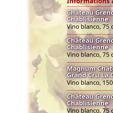
Informations 
Château Greno
Chablisienne
Vino blanco, 75 
Château Greno
Chablisienne
Vino blanco, 75 
Magnum Châtea
Grand Cru La 
Vino blanco, 150
Château Greno
Chablisienne
Vino blanco, 75 