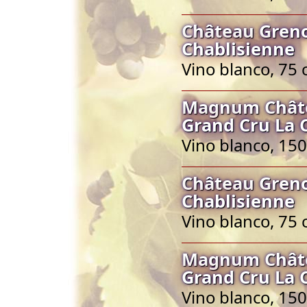
Château Greno
Chablisienne
Vino blanco, 75 
Magnum Châtea
Grand Cru La 
Vino blanco, 150
Château Greno
Chablisienne
Vino blanco, 75 
Magnum Châtea
Grand Cru La 
Vino blanco, 150