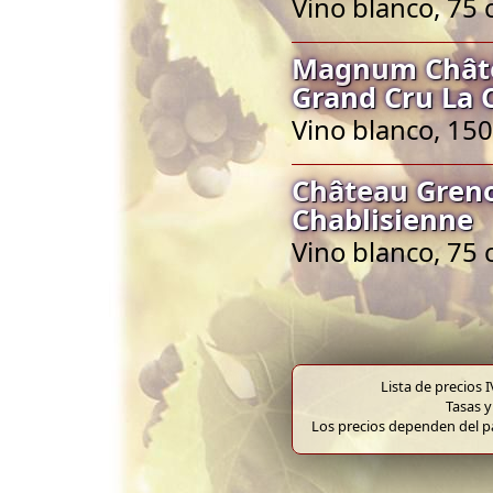
Vino blanco, 75 
Magnum Châtea
Grand Cru La 
Vino blanco, 150
Château Greno
Chablisienne
Vino blanco, 75 
Lista de precios 
Tasas y
Los precios dependen del pa