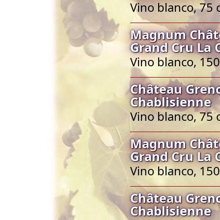
Vino blanco, 75 
Magnum Châtea
Grand Cru La 
Vino blanco, 150
Château Greno
Chablisienne
Vino blanco, 75 
Magnum Châtea
Grand Cru La 
Vino blanco, 150
Château Greno
Chablisienne