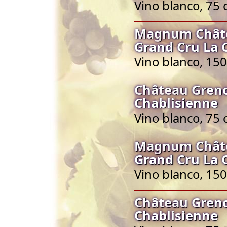
Vino blanco, 75 
Magnum Châtea
Grand Cru La 
Vino blanco, 150
Château Greno
Chablisienne
Vino blanco, 75 
Magnum Châtea
Grand Cru La 
Vino blanco, 150
Château Greno
Chablisienne