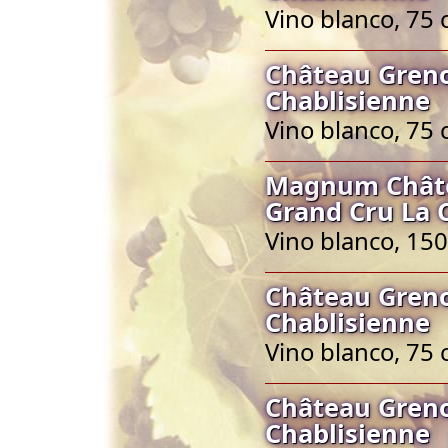
Vino blanco, 75 
Château Greno
Chablisienne
Vino blanco, 75 
Magnum Châtea
Grand Cru La 
Vino blanco, 150
Château Greno
Chablisienne
Vino blanco, 75 
Château Greno
Chablisienne