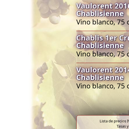
Vaulorent 2016
Chablisienne
Vino blanco, 75 
Chablis 1er Cr
Chablisienne
Vino blanco, 75 
Vaulorent 2014
Chablisienne
Vino blanco, 75 
Lista de precios 
Tasas y