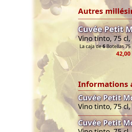
Autres millés
Cuvée Petit 
Vino tinto, 75 c
La caja de
6
Botellas 75 
42,00
Informations 
Cuvée Petit M
Vino tinto, 75 c
Cuvée Petit M
Vino tinto, 75 c