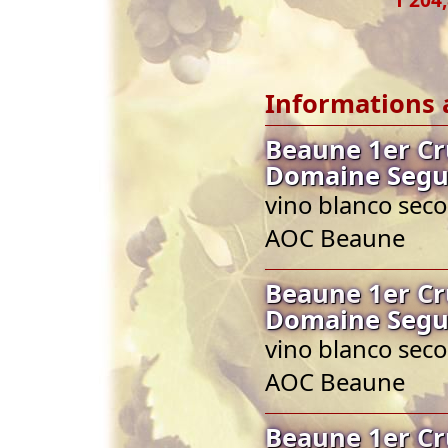
Informations 
Beaune 1er Cr
Domaine Segu
vino blanco seco
AOC Beaune
Beaune 1er Cr
Domaine Segu
vino blanco seco
AOC Beaune
Beaune 1er Cr