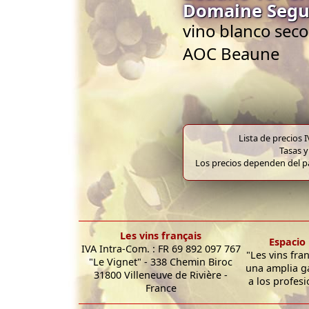
Domaine Segu
vino blanco seco
AOC Beaune
Lista de precios 
Tasas y
Los precios dependen del pa
Les vins français
Espacio 
IVA Intra-Com. : FR 69 892 097 767
"Les vins fra
"Le Vignet" - 338 Chemin Biroc
una amplia g
31800 Villeneuve de Rivière -
a los profesi
France