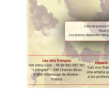
Lista de precios 
Tasas y
Los precios dependen del pa
Les vins français
Espacio 
IVA Intra-Com. : FR 69 892 097 767
"Les vins fra
"Le Vignet" - 338 Chemin Biroc
una amplia g
31800 Villeneuve de Rivière -
a los profesi
France