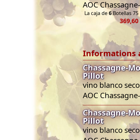
AOC Chassagne
La caja de
6
Botellas 75 
369,60
Informations 
Chassagne-Mon
Pillot
vino blanco seco
AOC Chassagne
Chassagne-Mon
Pillot
vino blanco seco