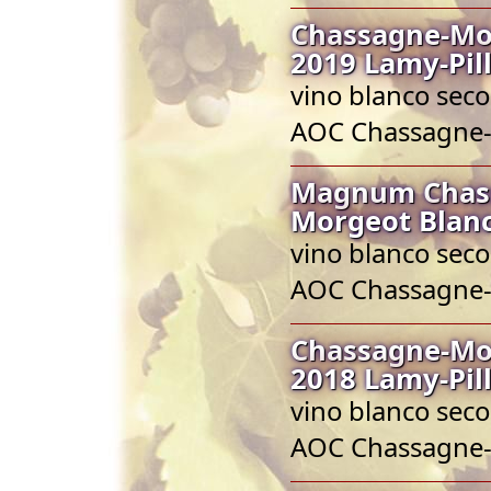
Chassagne-Mon
2019 Lamy-Pil
vino blanco seco
AOC Chassagne
Magnum Chass
Morgeot Blanc
vino blanco seco
AOC Chassagne
Chassagne-Mon
2018 Lamy-Pil
vino blanco seco
AOC Chassagne