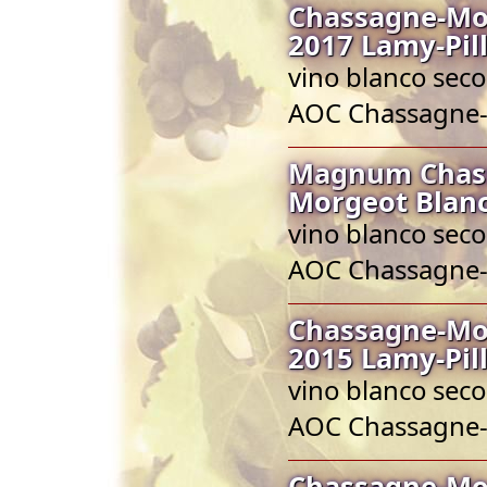
Chassagne-Mon
2017 Lamy-Pil
vino blanco seco
AOC Chassagne
Magnum Chass
Morgeot Blanc
vino blanco seco
AOC Chassagne
Chassagne-Mon
2015 Lamy-Pil
vino blanco seco
AOC Chassagne
Chassagne-Mon