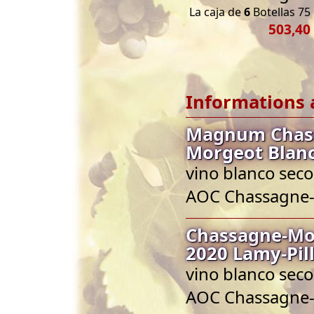
La caja de
6
Botellas 75 
503,40
Informations 
Magnum Chass
Morgeot Blanc
vino blanco seco
AOC Chassagne
Chassagne-Mon
2020 Lamy-Pil
vino blanco seco
AOC Chassagne