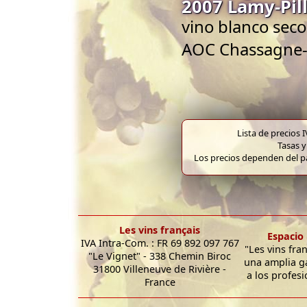
2007 Lamy-Pil
vino blanco seco
AOC Chassagne
Lista de precios 
Tasas y
Los precios dependen del pa
Les vins français
Espacio 
IVA Intra-Com. : FR 69 892 097 767
"Les vins fra
"Le Vignet" - 338 Chemin Biroc
una amplia g
31800 Villeneuve de Rivière -
a los profesi
France