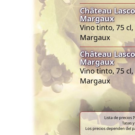
Château Lasc
Margaux
Vino tinto, 75 c
Margaux
Château Lasc
Margaux
Vino tinto, 75 c
Margaux
Lista de precios 
Tasas y
Los precios dependen del pa