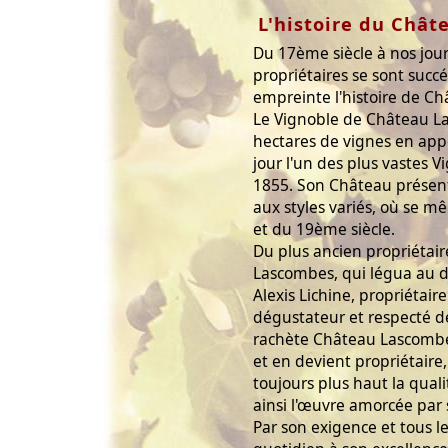
L'histoire du Chât
Du 17ème siècle à nos jour
propriétaires se sont succ
empreinte l'histoire de C
Le Vignoble de Château L
hectares de vignes en appe
jour l'un des plus vastes 
1855. Son Château présent
aux styles variés, où se 
et du 19ème siècle.
Du plus ancien propriétair
Lascombes, qui légua au 
Alexis Lichine, propriétair
dégustateur et respecté de
rachète Château Lascombe
et en devient propriétaire,
toujours plus haut la quali
ainsi l'œuvre amorcée par 
Par son exigence et tous l