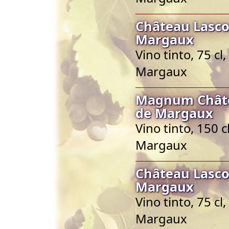
Château Lasc
Margaux
Vino tinto, 75 c
Margaux
Magnum Châte
de Margaux
Vino tinto, 150 
Margaux
Château Lasc
Margaux
Vino tinto, 75 c
Margaux