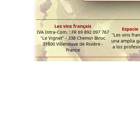
Les vins français
Espacio 
IVA Intra-Com. : FR 69 892 097 767
"Les vins fra
"Le Vignet" - 338 Chemin Biroc
una amplia g
31800 Villeneuve de Rivière -
a los profesi
France