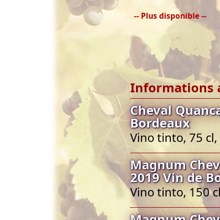
-- Plus disponible --
Informations 
Cheval Quanca
Bordeaux
Vino tinto, 75 c
Magnum Cheva
2019 Vin de B
Vino tinto, 150
Magnum Cheva