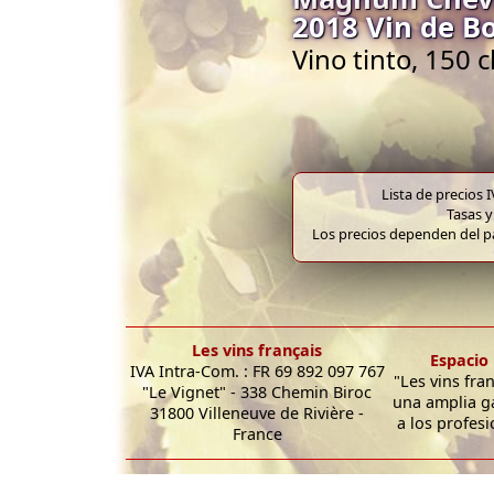
2018 Vin de B
Vino tinto, 150
Lista de precios 
Tasas y
Los precios dependen del pa
Les vins français
Espacio 
IVA Intra-Com. : FR 69 892 097 767
"Les vins fra
"Le Vignet" - 338 Chemin Biroc
una amplia g
31800 Villeneuve de Rivière -
a los profesi
France