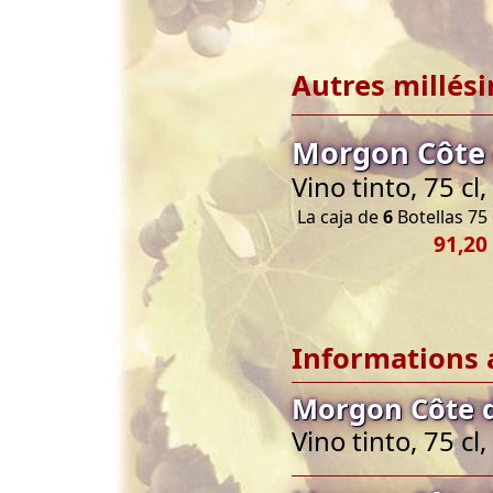
Autres millés
Morgon Côte 
Vino tinto, 75 c
La caja de
6
Botellas 75 
91,20
Informations 
Morgon Côte d
Vino tinto, 75 c