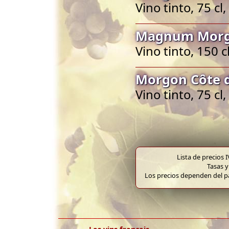
Vino tinto, 75 c
Magnum Morgo
Vino tinto, 150 
Morgon Côte d
Vino tinto, 75 c
Lista de precios 
Tasas y
Los precios dependen del pa