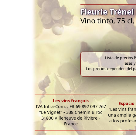
Fleurie Trénel
Vino tinto, 75 cl
Lista de precios 
Tasas y
Los precios dependen del pa
Les vins français
Espacio 
IVA Intra-Com. : FR 69 892 097 767
"Les vins fra
"Le Vignet" - 338 Chemin Biroc
una amplia g
31800 Villeneuve de Rivière -
a los profesi
France