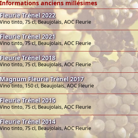
Informations anciens millésimes
Fleurie Trénel 2022
Vino tinto, 75 cl, Beaujolais, AOC Fleurie
Fleurie Trénel 2021
Vino tinto, 75 cl, Beaujolais, AOC Fleurie
Fleurie Trénel 2018
Vino tinto, 75 cl, Beaujolais, AOC Fleurie
Magnum Fleurie Trénel 2017
Vino tinto, 150 cl, Beaujolais, AOC Fleurie
Fleurie Trénel 2015
Vino tinto, 75 cl, Beaujolais, AOC Fleurie
Fleurie Trénel 2014
Vino tinto, 75 cl, Beaujolais, AOC Fleurie