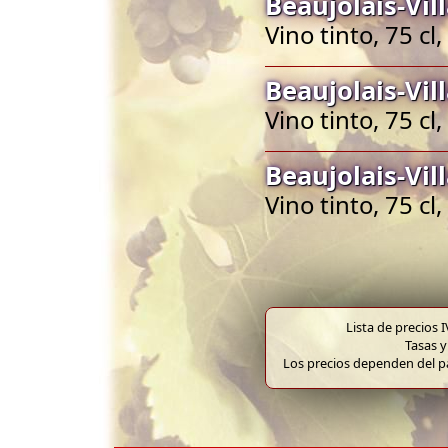
Beaujolais-Vil
Vino tinto, 75 cl
Beaujolais-Vil
Vino tinto, 75 cl
Beaujolais-Vil
Vino tinto, 75 cl
Lista de precios 
Tasas y
Los precios dependen del pa