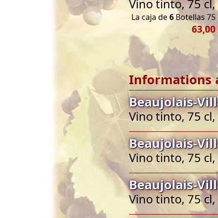
Vino tinto, 75 cl
La caja de
6
Botellas 75 
63,00
Informations 
Beaujolais-Vil
Vino tinto, 75 cl
Beaujolais-Vil
Vino tinto, 75 cl
Beaujolais-Vil
Vino tinto, 75 cl