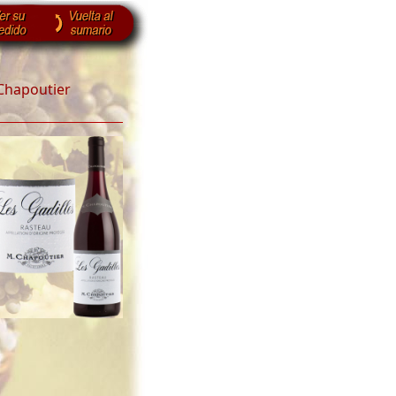
 Chapoutier