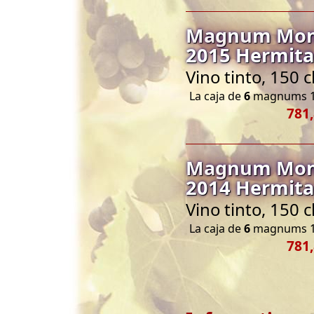
Magnum Moni
2015 Hermita
Vino tinto, 150 
La caja de
6
magnums 1
781,
Magnum Moni
2014 Hermita
Vino tinto, 150 
La caja de
6
magnums 1
781,