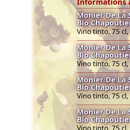
Informations 
Monier De La 
Bio Chapoutie
Vino tinto, 75 c
Monier De La 
Bio Chapoutie
Vino tinto, 75 c
Monier De La 
Bio Chapoutie
Vino tinto, 75 c
Monier De La 
Bio Chapoutie
Vino tinto, 75 c