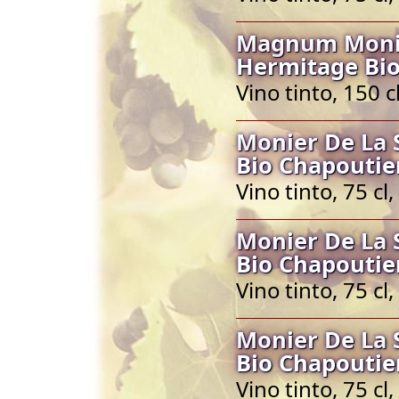
Magnum Monie
Hermitage Bio
Vino tinto, 150 
Monier De La 
Bio Chapoutie
Vino tinto, 75 c
Monier De La 
Bio Chapoutie
Vino tinto, 75 c
Monier De La 
Bio Chapoutie
Vino tinto, 75 c