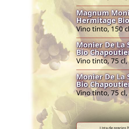
Magnum Monie
Hermitage Bio
Vino tinto, 150 
Monier De La 
Bio Chapoutie
Vino tinto, 75 c
Monier De La 
Bio Chapoutie
Vino tinto, 75 c
Lista de precios 