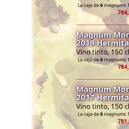
La caja de
6
magnums 1
784,
Magnum Moni
2019 Hermita
Vino tinto, 150 
La caja de
6
magnums 1
784,
Magnum Moni
2017 Hermita
Vino tinto, 150 
La caja de
6
magnums 1
781,