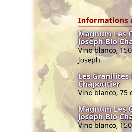
Informations 
Magnum Les Gr
Joseph Bio Ch
Vino blanco, 150
Joseph
Les Granilites
Chapoutier
Vino blanco, 75 
Magnum Les Gr
Joseph Bio Ch
Vino blanco, 150