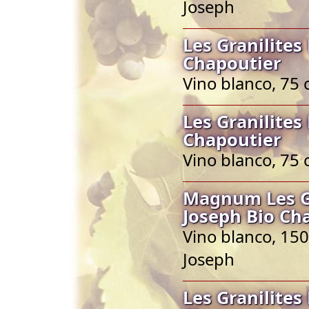
Joseph
Les Granilites
Chapoutier
Vino blanco, 75 
Les Granilites
Chapoutier
Vino blanco, 75 
Magnum Les Gr
Joseph Bio Ch
Vino blanco, 150
Joseph
Les Granilites