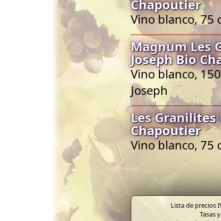
Chapoutier
Vino blanco, 75 
Magnum Les Gr
Joseph Bio Ch
Vino blanco, 150
Joseph
Les Granilites
Chapoutier
Vino blanco, 75 
Lista de precios 
Tasas y