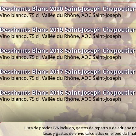
Deschants Blanc 2020 Saint-Joseph Chapoutier
Vino blanco, 75 cl, Vallée du Rhône, AOC Saint-Joseph
Deschants Blanc 2019 Saint-Joseph Chapoutier
Vino blanco, 75 cl, Vallée du Rhône, AOC Saint-Joseph
Deschants Blanc 2018 Saint-Joseph Chapoutier
Vino blanco, 75 cl, Vallée du Rhône, AOC Saint-Joseph
Deschants Blanc 2017 Saint-Joseph Chapoutier
Vino blanco, 75 cl, Vallée du Rhône, AOC Saint-Joseph
Deschants Blanc 2016 Saint-Joseph Chapoutier
Vino blanco, 75 cl, Vallée du Rhône, AOC Saint-Joseph
Lista de precios IVA incluido, gastos de reparto y de aduana no
Tasas y gastos de envió calculados en el pedido final