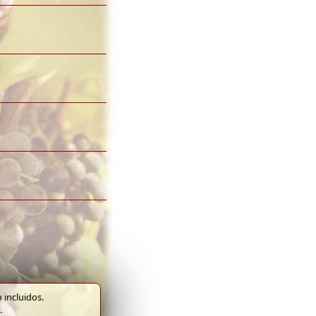
 incluidos.
.