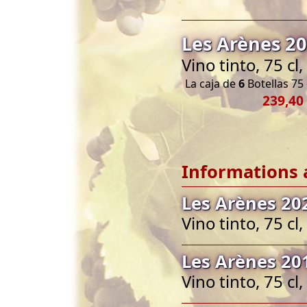
Les Arènes 2
Vino tinto, 75 c
La caja de
6
Botellas 75 
239,40
Informations 
Les Arènes 20
Vino tinto, 75 c
Les Arènes 20
Vino tinto, 75 c