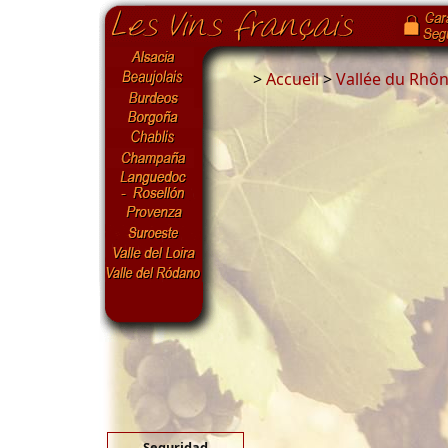
>
Accueil
>
Vallée du Rhô
Seguridad