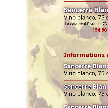
Sancerre Bla
Vino blanco, 75 
La caja de
6
Botellas 75 
154,80
Informations 
Sancerre Blan
Vino blanco, 75 
Sancerre Blan
Vino blanco, 75 
Sancerre Blan