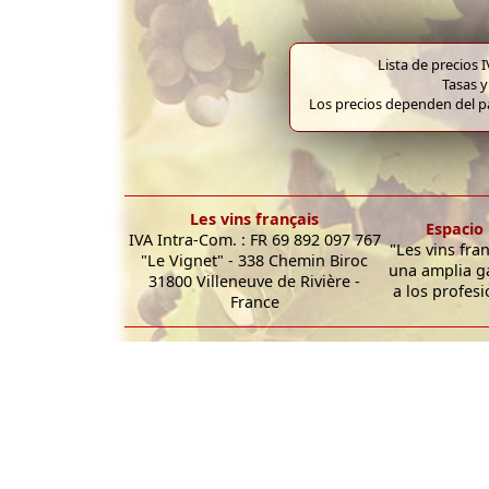
Lista de precios 
Tasas y
Los precios dependen del pa
Les vins français
Espacio 
IVA Intra-Com. : FR 69 892 097 767
"Les vins fra
"Le Vignet" - 338 Chemin Biroc
una amplia g
31800 Villeneuve de Rivière -
a los profesi
France