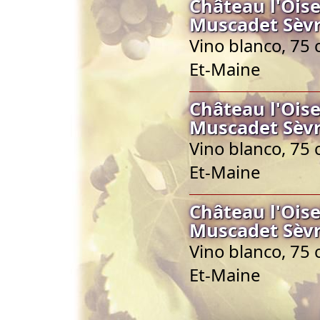
Château l'Ois
Muscadet Sèvr
Vino blanco, 75 
Et-Maine
Château l'Ois
Muscadet Sèvr
Vino blanco, 75 
Et-Maine
Château l'Ois
Muscadet Sèvr
Vino blanco, 75 
Et-Maine