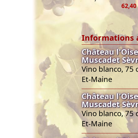
62,40
Informations 
Château l'Ois
Muscadet Sèvr
Vino blanco, 75 
Et-Maine
Château l'Ois
Muscadet Sèvr
Vino blanco, 75 
Et-Maine