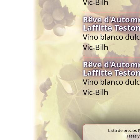
Vic-Bilh
Rêve d'Autom
Laffitte Testo
Vino blanco dulc
Vic-Bilh
Rêve d'Autom
Laffitte Testo
Vino blanco dulc
Vic-Bilh
Lista de precios 
Tasas y