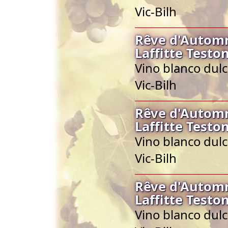
Vic-Bilh
Rêve d'Autom
Laffitte Testo
Vino blanco dulc
Vic-Bilh
Rêve d'Autom
Laffitte Testo
Vino blanco dulc
Vic-Bilh
Rêve d'Autom
Laffitte Testo
Vino blanco dulc