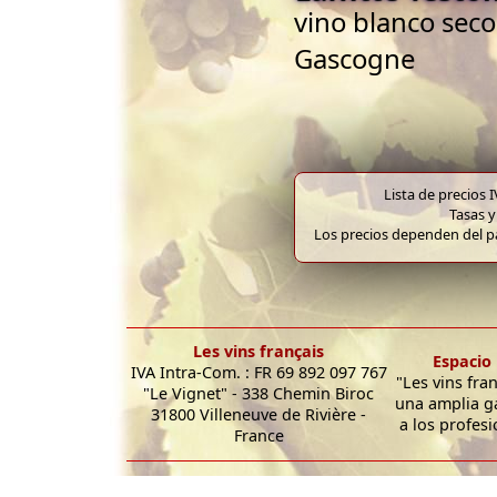
vino blanco seco
Gascogne
Lista de precios 
Tasas y
Los precios dependen del pa
Les vins français
Espacio 
IVA Intra-Com. : FR 69 892 097 767
"Les vins fra
"Le Vignet" - 338 Chemin Biroc
una amplia g
31800 Villeneuve de Rivière -
a los profesi
France