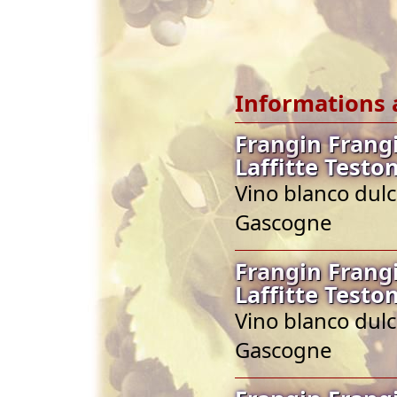
Informations 
Frangin Frang
Laffitte Testo
Vino blanco dulc
Gascogne
Frangin Frang
Laffitte Testo
Vino blanco dulc
Gascogne