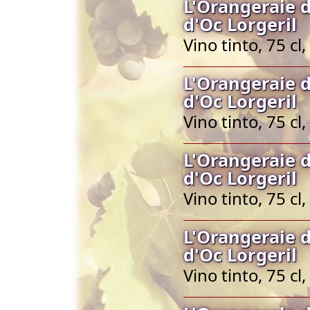
L'Orangeraie 
d'Oc Lorgeril
Vino tinto, 75 c
L'Orangeraie 
d'Oc Lorgeril
Vino tinto, 75 c
L'Orangeraie 
d'Oc Lorgeril
Vino tinto, 75 c
L'Orangeraie 
d'Oc Lorgeril
Vino tinto, 75 c