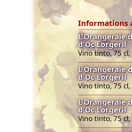
Informations 
L'Orangeraie 
d'Oc Lorgeril
Vino tinto, 75 c
L'Orangeraie 
d'Oc Lorgeril
Vino tinto, 75 c
L'Orangeraie 
d'Oc Lorgeril
Vino tinto, 75 c