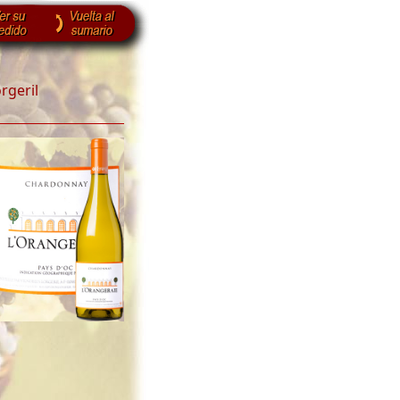
rgeril