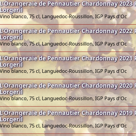
L'Orangeraie de Pennautier Chardonnay 2023 
Lorgeril
Vino blanco, 75 cl, Languedoc-Roussillon, IGP Pays d'Oc
L'Orangeraie de Pennautier Chardonnay 2022 
Lorgeril
Vino blanco, 75 cl, Languedoc-Roussillon, IGP Pays d'Oc
L'Orangeraie de Pennautier Chardonnay 2021 
Lorgeril
Vino blanco, 75 cl, Languedoc-Roussillon, IGP Pays d'Oc
L'Orangeraie de Pennautier Chardonnay 2020 
Lorgeril
Vino blanco, 75 cl, Languedoc-Roussillon, IGP Pays d'Oc
L'Orangeraie de Pennautier Chardonnay 2019 
Lorgeril
Vino blanco, 75 cl, Languedoc-Roussillon, IGP Pays d'Oc