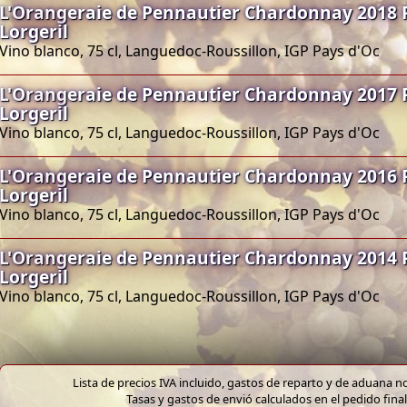
L'Orangeraie de Pennautier Chardonnay 2018 
Lorgeril
Vino blanco, 75 cl, Languedoc-Roussillon, IGP Pays d'Oc
L'Orangeraie de Pennautier Chardonnay 2017 
Lorgeril
Vino blanco, 75 cl, Languedoc-Roussillon, IGP Pays d'Oc
L'Orangeraie de Pennautier Chardonnay 2016 
Lorgeril
Vino blanco, 75 cl, Languedoc-Roussillon, IGP Pays d'Oc
L'Orangeraie de Pennautier Chardonnay 2014 
Lorgeril
Vino blanco, 75 cl, Languedoc-Roussillon, IGP Pays d'Oc
Lista de precios IVA incluido, gastos de reparto y de aduana no
Tasas y gastos de envió calculados en el pedido final