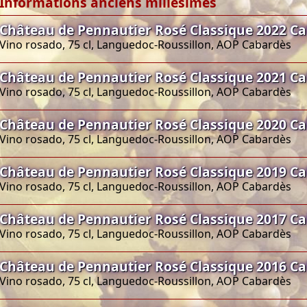
Informations anciens millésimes
Château de Pennautier Rosé Classique 2022 Ca
Vino rosado, 75 cl, Languedoc-Roussillon, AOP Cabardès
Château de Pennautier Rosé Classique 2021 Ca
Vino rosado, 75 cl, Languedoc-Roussillon, AOP Cabardès
Château de Pennautier Rosé Classique 2020 Ca
Vino rosado, 75 cl, Languedoc-Roussillon, AOP Cabardès
Château de Pennautier Rosé Classique 2019 Ca
Vino rosado, 75 cl, Languedoc-Roussillon, AOP Cabardès
Château de Pennautier Rosé Classique 2017 Ca
Vino rosado, 75 cl, Languedoc-Roussillon, AOP Cabardès
Château de Pennautier Rosé Classique 2016 Ca
Vino rosado, 75 cl, Languedoc-Roussillon, AOP Cabardès