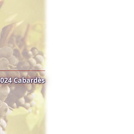
2024 Cabardès