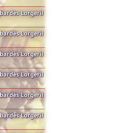
bardès Lorgeril
bardès Lorgeril
bardès Lorgeril
bardès Lorgeril
bardès Lorgeril
bardès Lorgeril