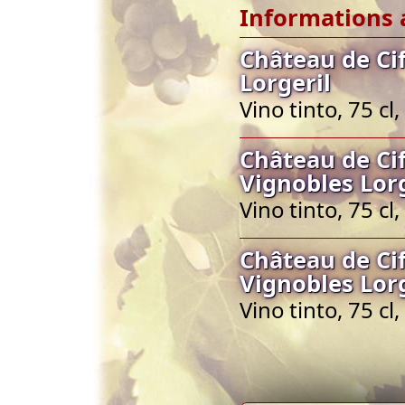
Informations 
Château de Ci
Lorgeril
Vino tinto, 75 c
Château de Ci
Vignobles Lorg
Vino tinto, 75 c
Château de Ci
Vignobles Lorg
Vino tinto, 75 c