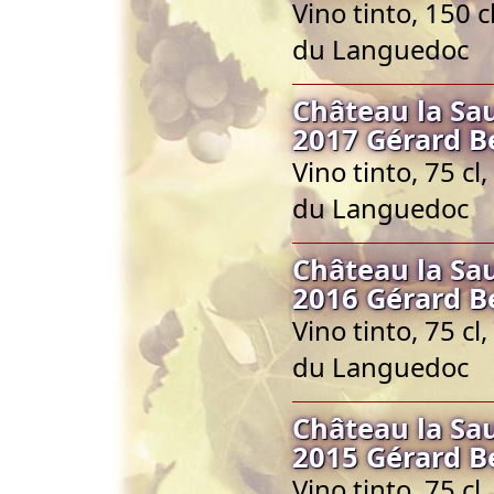
Vino tinto, 150 
du Languedoc
Château la S
2017 Gérard B
Vino tinto, 75 c
du Languedoc
Château la S
2016 Gérard B
Vino tinto, 75 c
du Languedoc
Château la S
2015 Gérard B
Vino tinto, 75 c