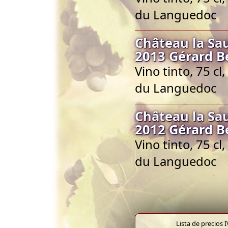
du Languedoc
Château la S
2013 Gérard B
Vino tinto, 75 c
du Languedoc
Château la S
2012 Gérard B
Vino tinto, 75 c
du Languedoc
Lista de precios 