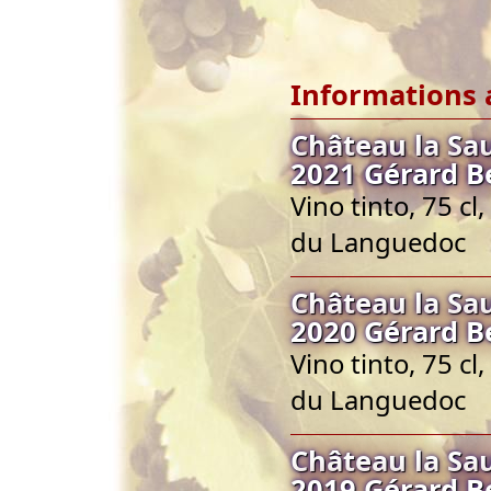
Informations 
Château la S
2021 Gérard B
Vino tinto, 75 c
du Languedoc
Château la S
2020 Gérard B
Vino tinto, 75 c
du Languedoc
Château la S
2019 Gérard B