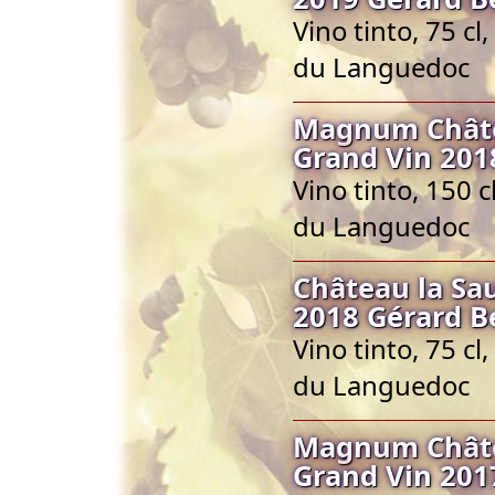
Vino tinto, 75 c
du Languedoc
Magnum Châte
Grand Vin 201
Vino tinto, 150 
du Languedoc
Château la S
2018 Gérard B
Vino tinto, 75 c
du Languedoc
Magnum Châte
Grand Vin 201