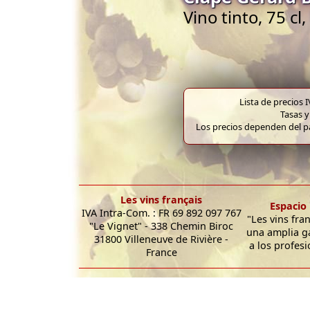
Vino tinto, 75 c
Lista de precios 
Tasas y
Los precios dependen del pa
Les vins français
Espacio 
IVA Intra-Com. : FR 69 892 097 767
"Les vins fra
"Le Vignet" - 338 Chemin Biroc
una amplia g
31800 Villeneuve de Rivière -
a los profesi
France