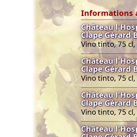
Informations 
Château l'Hos
Clape Gérard 
Vino tinto, 75 c
Château l'Hos
Clape Gérard 
Vino tinto, 75 c
Château l'Hos
Clape Gérard 
Vino tinto, 75 c
Château l'Hos
Clape Gérard 