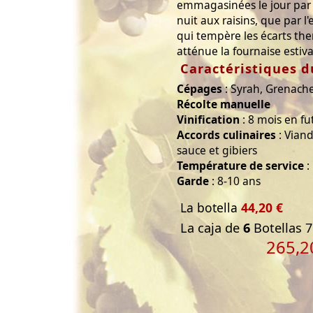
emmagasinées le jour par le
nuit aux raisins, que par l
qui tempère les écarts the
atténue la fournaise estiva
Caractéristiques d
Cépages
: Syrah, Grenach
Récolte manuelle
Vinification
: 8 mois en fu
Accords culinaires
: Viand
sauce et gibiers
Température de service
:
Garde
: 8-10 ans
La botella
44,20 €
La caja de
6
Botellas 7
265,2